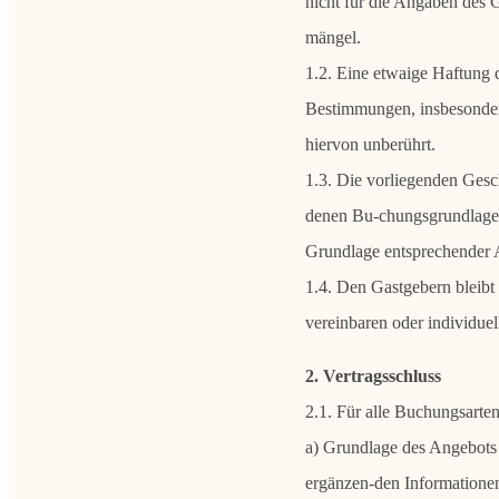
nicht für die Angaben des 
mängel.
1.2. Eine etwaige Haftung 
Bestimmungen, insbesondere
hiervon unberührt.
1.3. Die vorliegenden Gesch
denen Bu-chungsgrundlage 
Grundlage entsprechender A
1.4. Den Gastgebern bleibt
vereinbaren oder individue
2. Vertragsschluss
2.1. Für alle Buchungsarten 
a) Grundlage des Angebots 
ergänzen-den Informationen