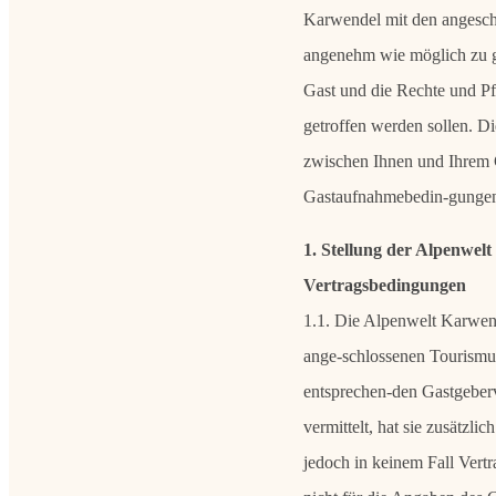
Karwendel mit den angeschl
angenehm wie möglich zu ges
Gast und die Rechte und Pf
getroffen werden sollen. D
zwischen Ihnen und Ihrem 
Gastaufnahmebedin-gungen 
1. Stellung der Alpenwel
Vertragsbedingungen
1.1. Die Alpenwelt Karwen
ange-schlossenen Tourismuss
entsprechen-den Gastgeberv
vermittelt, hat sie zusätzl
jedoch in keinem Fall Vert