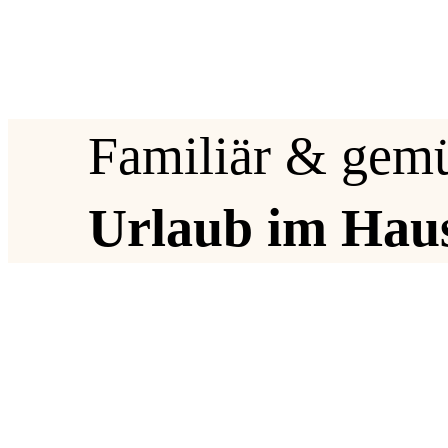
Familiär & gemü
Urlaub im Hau