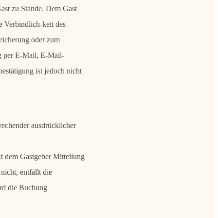
ast zu Stande. Dem Gast
 Verbindlich-keit des
peicherung oder zum
g per E-Mail, E-Mail-
estätigung ist jedoch nicht
rechender ausdrücklicher
nkt dem Gastgeber Mitteilung
cht, entfällt die
ird die Buchung