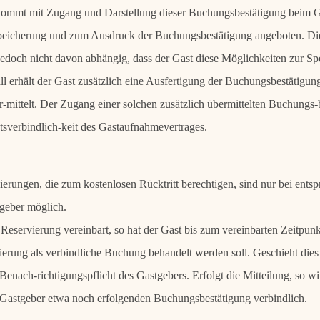
ommt mit Zugang und Darstellung dieser Buchungsbestätigung beim G
peicherung und zum Ausdruck der Buchungsbestätigung angeboten. Die
jedoch nicht davon abhängig, dass der Gast diese Möglichkeiten zur S
l erhält der Gast zusätzlich eine Ausfertigung der Buchungsbestätigun
-mittelt. Der Zugang einer solchen zusätzlich übermittelten Buchungs-b
tsverbindlich-keit des Gastaufnahmevertrages.
erungen, die zum kostenlosen Rücktritt berechtigen, sind nur bei entsp
geber möglich.
e Reservierung vereinbart, so hat der Gast bis zum vereinbarten Zeitpu
ierung als verbindliche Buchung behandelt werden soll. Geschieht dies ni
Benach-richtigungspflicht des Gastgebers. Erfolgt die Mitteilung, so w
Gastgeber etwa noch erfolgenden Buchungsbestätigung verbindlich.