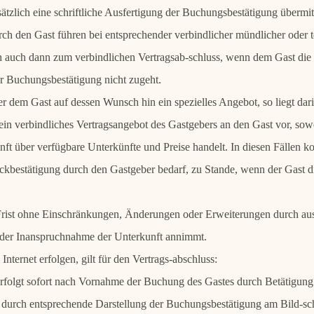
zlich eine schriftliche Ausfertigung der Buchungsbestätigung übermit
h den Gast führen bei entsprechender verbindlicher mündlicher oder t
 auch dann zum verbindlichen Vertragsab-schluss, wenn dem Gast die e
er Buchungsbestätigung nicht zugeht.
ber dem Gast auf dessen Wunsch hin ein spezielles Angebot, so liegt da
n verbindliches Vertragsangebot des Gastgebers an den Gast vor, sowei
ft über verfügbare Unterkünfte und Preise handelt. In diesen Fällen 
̈ckbestätigung durch den Gastgeber bedarf, zu Stande, wenn der Gast d
rist ohne Einschränkungen, Änderungen oder Erweiterungen durch ausd
der Inanspruchnahme der Unterkunft annimmt.
nternet erfolgen, gilt für den Vertrags-abschluss:
rfolgt sofort nach Vornahme der Buchung des Gastes durch Betätigung
 durch entsprechende Darstellung der Buchungsbestätigung am Bild-sc