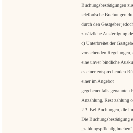
Buchungsbestätigungen zusät
telefonische Buchungen durc
durch den Gastgeber jedoch
zusätzliche Ausfertigung d
c) Unterbreitet der Gastge
vorstehenden Regelungen, ei
eine unver-bindliche Auskun
es einer entsprechenden Ru
einer im Angebot
gegebenenfalls genannten F
Anzahlung, Rest-zahlung o
2.3. Bei Buchungen, die im I
Die Buchungsbestätigung e
„zahlungspflichtig buchen“