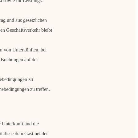
t sowie für Leistungs-
rag und aus gesetzlichen
en Geschäftsverkehr bleibt
n von Unterkünften, bei
 Buchungen auf der
hmebedingungen zu
mebedingungen zu treffen.
 Unterkunft und die
t diese dem Gast bei der