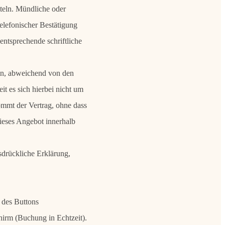
teln. Mündliche oder
elefonischer Bestätigung
ntsprechende schriftliche
rin, abweichend von den
t es sich hierbei nicht um
kommt der Vertrag, ohne dass
ieses Angebot innerhalb
rückliche Erklärung,
 des Buttons
hirm (Buchung in Echtzeit).