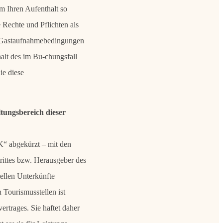
m Ihren Aufenthalt so
 Rechte und Pflichten als
en Gastaufnahmebedingungen
alt des im Bu-chungsfall
ie diese
tungsbereich dieser
 abgekürzt – mit den
trittes bzw. Herausgeber des
llen Unterkünfte
 Tourismusstellen ist
rtrages. Sie haftet daher