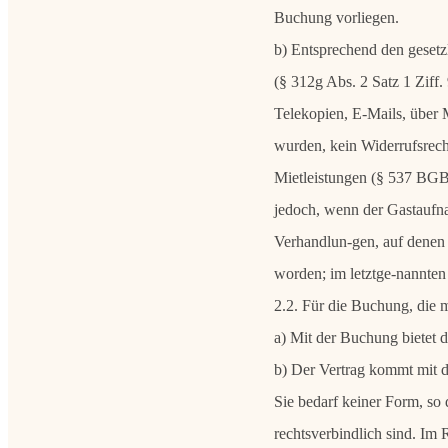
Buchung vorliegen.
b) Entsprechend den gesetz
(§ 312g Abs. 2 Satz 1 Ziff
Telekopien, E-Mails, übe
wurden, kein Widerrufsrech
Mietleistungen (§ 537 BGB)
jedoch, wenn der Gastaufna
Verhandlun-gen, auf denen d
worden; im letztge-nannten F
2.2. Für die Buchung, die m
a) Mit der Buchung bietet 
b) Der Vertrag kommt mit 
Sie bedarf keiner Form, so 
rechtsverbindlich sind. Im 