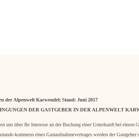
 der Alpenwelt Karwendel; Stand: Juni 2017
NGUNGEN DER GASTGEBER IN DER ALPENWELT KAR
uen uns über Ihr Interesse an der Buchung einer Unterkunft bei einem 
ustande-kommens eines Gastaufnahmevertrages werden der Gastgeber 