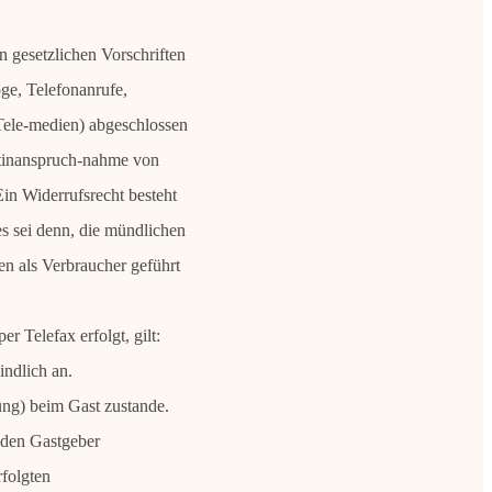
n gesetzlichen Vorschriften
ge, Telefonanrufe,
Tele-medien) abgeschlossen
chtinanspruch-nahme von
in Widerrufsrecht besteht
 sei denn, die mündlichen
n als Verbraucher geführt
er Telefax erfolgt, gilt:
ndlich an.
ng) beim Gast zustande.
d den Gastgeber
rfolgten