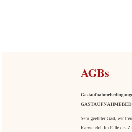
AGBs
Gastaufnahmebedingungen
GASTAUFNAHMEBEDI
Sehr geehrter Gast, wir fre
Karwendel. Im Falle des Z